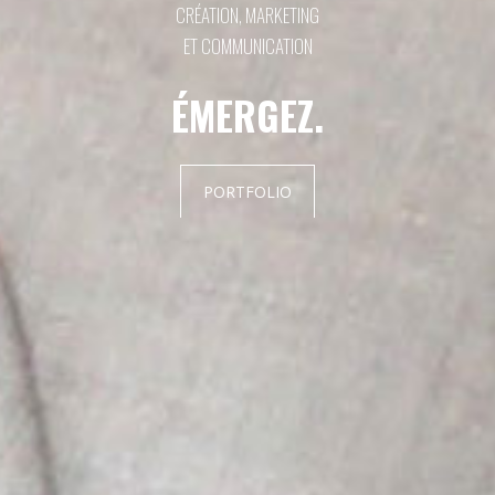
CRÉATION, MARKETING
PROFIL
ET COMMUNICATION
ÉMERGEZ.
PORTFOLIO
PORTFOLIO
CONTACTEZ-NOUS