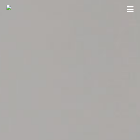
Orcean